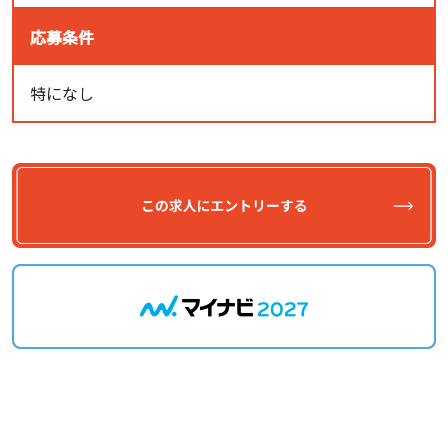
応募条件
特になし