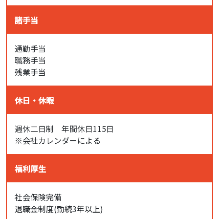
諸手当
通勤手当
職務手当
残業手当
休日・休暇
週休二日制 年間休日115日
※会社カレンダーによる
福利厚生
社会保険完備
退職金制度(勤続3年以上)