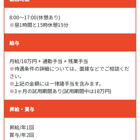
8:00〜17:00(休憩あり)
※昼1時間と15時休憩15分
給与
月給/18万円 + 通勤手当 + 残業手当
※待遇条件の詳細については、面接などでご相談くだ
さい。
※上記の金額には一律諸手当を含みます。
※3ヶ月の試用期間あり(試用期間中は18万円)
昇給・賞与
昇給/年1回
賞与/年2回