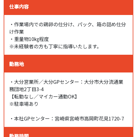
仕事内容
・作業場内での鶏卵の仕分け、パック、箱の詰め仕分
け作業
・重量物10㎏程度
※未経験者の方も丁寧に指導いたします。
勤務地
・大分営業所／大分GPセンター：大分市大分流通業
務団地2丁目3-4
【転勤なし／マイカー通勤OK】
※駐車場あり
・本社GPセンター：宮崎県宮崎市高岡町花見1720-7
勤務時間